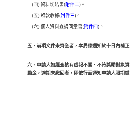
(四) 資料切結書(
附件二
)。
(五) 領款收據(
附件三
)。
(六) 個人資料查調同意書(
附件四
)。
五、前項文件未齊全者，本局應通知於十日內補正
六、申請人如經查核有虛報不實、不符獎勵對象資
勵金，逾期未繳回者，即依行面通知申請人限期繳