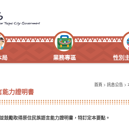
本局
業務專區
性別
首頁
>
訊息公告
>
言能力證明書
並鼓勵取得原住民族語言能力證明書，特訂定本要點。