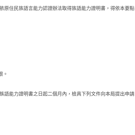
依原住民族語言能力認證辦法取得族語能力證明書，得依本要點
限。
族語能力證明書之日起二個月內，檢具下列文件向本局提出申請