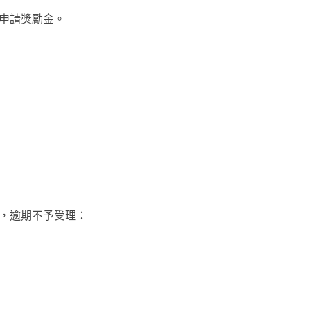
申請獎勵金。
，逾期不予受理：