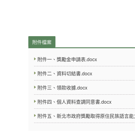
附件檔案
附件一、獎勵金申請表.docx
附件二、資料切結書.docx
附件三、領款收據.docx
附件四、個人資料查調同意書.docx
附件五、新北市政府獎勵取得原住民族語言能力認