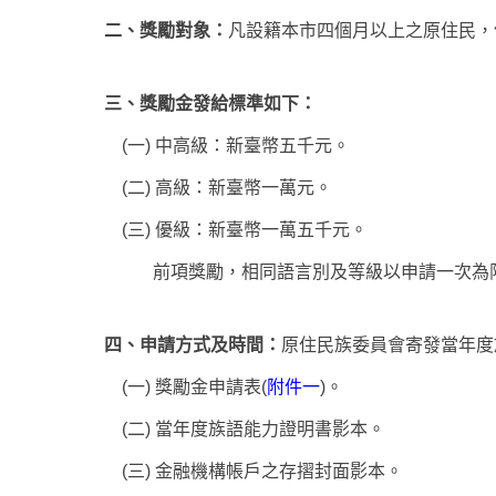
二、獎勵對象：
凡設籍本市四個月以上之原住民，
三、獎勵金發給標準如下：
(一) 中高級：新臺幣五千元。
(二) 高級：新臺幣一萬元。
(三) 優級：新臺幣一萬五千元。
前項獎勵，相同語言別及等級以申請一次為
四、申請方式及時間：
原住民族委員會寄發當年度
(一) 獎勵金申請表(
附件一
)。
(二) 當年度族語能力證明書影本。
(三) 金融機構帳戶之存摺封面影本。