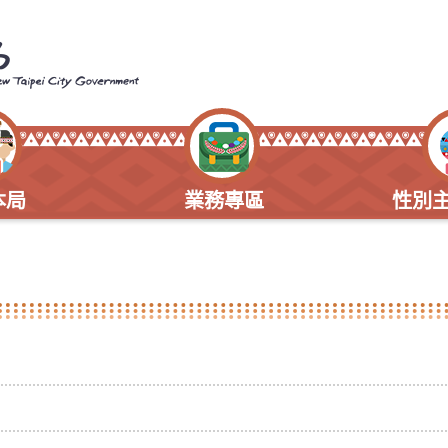
本局
業務專區
性別