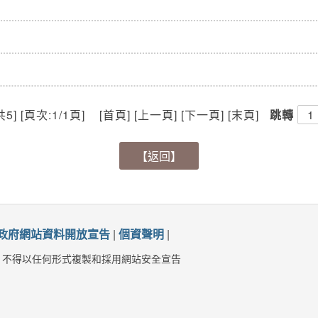
共5] [頁次:1/1頁] [首頁] [上一頁] [下一頁] [末頁]
跳轉
【返回】
政府網站資料開放宣告
|
個資聲明
|
，不得以任何形式複製和採用網站安全宣告