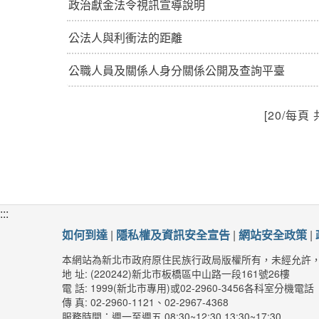
政治獻金法令視訊宣導說明
公法人與利衝法的距離
公職人員及關係人身分關係公開及查詢平臺
[20/每頁 
:::
如何到達
|
隱私權及資訊安全宣告
|
網站安全政策
|
本網站為新北市政府原住民族行政局版權所有，未經允許
地 址: (220242)新北市板橋區中山路一段161號26樓
電 話: 1999(新北市專用)或02-2960-3456各科室分機電話
傳 真: 02-2960-1121、02-2967-4368
服務時間：週一至週五 08:30~12:30 13:30~17:30