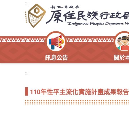
:::
訊息公告
關於
:::
110年性平主流化實施計畫成果報告