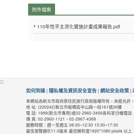
附件檔案
110年性平主流化實施計畫成果報告.pdf
:::
如何到達
|
隱私權及資訊安全宣告
|
網站安全政策
|
本網站為新北市政府原住民族行政局版權所有，未經允許
地 址: (220242)新北市板橋區中山路一段161號26樓
電 話: 1999(新北市專用)或02-2960-3456各科室分機電話
傳 真: 02-2960-1121、02-2967-4368
服務時間：週一至週五 08:30~12:30 13:30~17:30
最佳瀏覽器IE11.0版本 最佳解析度1920*1080 pixels 以上