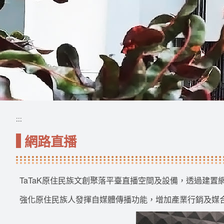
:::
:::
網路直播
TaTaK原住民族文創聚落平臺直播空間及設備，透過建
強化原住民族人發揮自媒體傳播功能，增加產業行銷及媒