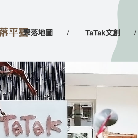
聚落地圖
TaTak文創