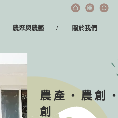
農聚與農藝
關於我們
農產‧農創
創