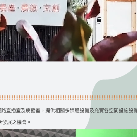
置網路直播室及廣播室，提供相關多媒體設備及充實各空間設施設
合發展之機會。