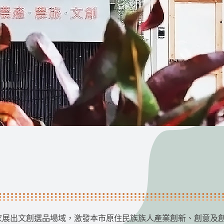
術家展出文創選品場域，激發本市原住民族族人產業創新、創意及