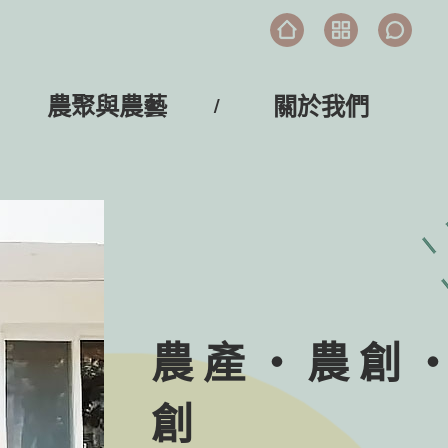
農聚與農藝
關於我們
農產‧農創
創