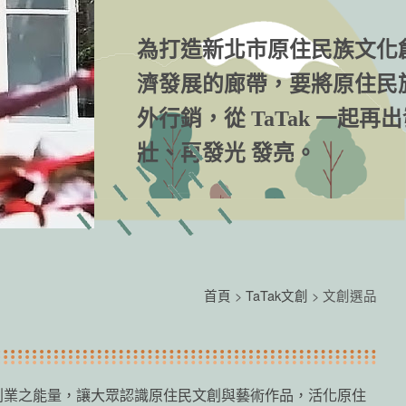
為打造新北市原住民族文化
濟發展的廊帶，要將原住民
外行銷，從 TaTak 一起再
壯、再發光 發亮。
首頁
>
TaTak文創
> 文創選品
創業之能量，讓大眾認識原住民文創與藝術作品，活化原住