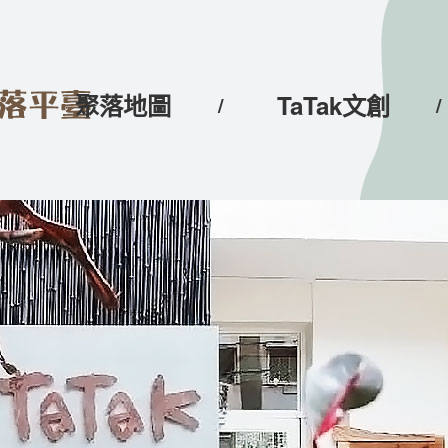
聚落地圖
TaTak文創