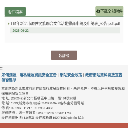
下載全部附件
附件檔案
115年新北市原住民族聯合文化活動攤商申請及申請表_公告.pdf.pdf
2026-06-22
【返回】
:::
如何到達
|
隱私權及資訊安全宣告
|
網站安全政策
|
政府網站資料開放宣告
|
個資聲明
|
本網站為新北市政府原住民族行政局版權所有，未經允許，不得以任何形式複製和
採用網站安全宣告
地 址: (220242)新北市板橋區中山路一段161號26樓
電 話: 1999(新北市專用)或02-2960-3456各科室分機電話
傳 真: 02-2960-1121、02-2967-4368
服務時間：週一至週五 08:30~12:30 13:30~17:30
最佳瀏覽器IE11.0版本 最佳解析度1920*1080 pixels 以上