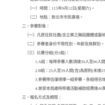
（一）時間：115年9月12日(星期六)。
（二）地點：新北市市民廣場。
二
、
參賽對象：
（一）凡原住民社團(含立案之舞蹈團體或藝術
（二）參賽者身份不限性別、年齡及族群別。
（三）比賽分組(分2組)：
1.A組：每隊參賽人數須達50人至66人間
2.B組：25人至39人間(含)為原則(未
3.參賽隊伍僅得擇一組參賽，各組得另
4.曾受本局歲時祭儀活動補助經費達40
三、報名方式及期限：