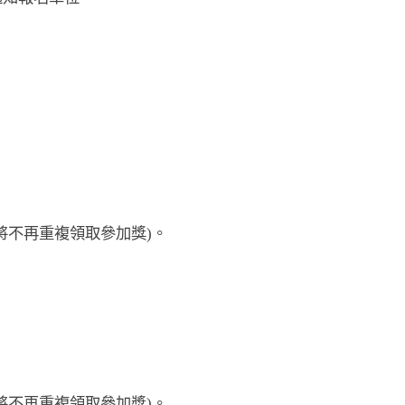
隊伍將不再重複領取參加獎)。
隊伍將不再重複領取參加獎)。