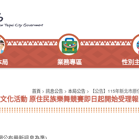
本局
業務專區
性別
首頁
>
訊息公告
>
本局公告
> 【公告】115年新北市
合文化活動 原住民族樂舞競賽即日起開始受理報
網公布最新訊息為準)