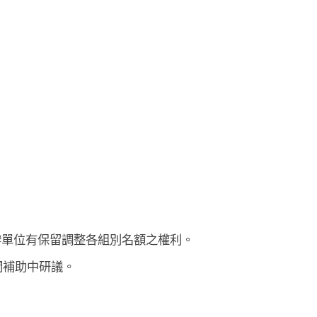
辦單位有保留調整各組別名額之權利。
關補助中研議。