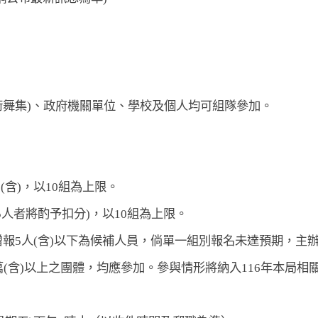
舞集)、政府機關單位、學校及個人均可組隊參加。
(含)，以10組為上限。
達25人者將酌予扣分)，以10組為上限。
增報5人(含)以下為候補人員，倘單一組別報名未達預期，主
萬(含)以上之團體，均應參加。參與情形將納入116年本局相