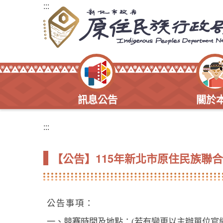
:::
訊息公告
關於
:::
【公告】115年新北市原住民族聯
公告事項：
一、競賽時間及地點：(若有變更以主辦單位官