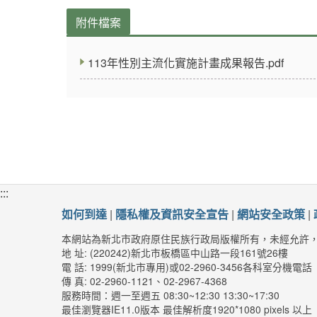
附件檔案
113年性別主流化實施計畫成果報告.pdf
:::
如何到達
|
隱私權及資訊安全宣告
|
網站安全政策
|
本網站為新北市政府原住民族行政局版權所有，未經允許
地 址: (220242)新北市板橋區中山路一段161號26樓
電 話: 1999(新北市專用)或02-2960-3456各科室分機電話
傳 真: 02-2960-1121、02-2967-4368
服務時間：週一至週五 08:30~12:30 13:30~17:30
最佳瀏覽器IE11.0版本 最佳解析度1920*1080 pixels 以上