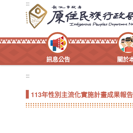
:::
訊息公告
關於
:::
113年性別主流化實施計畫成果報告