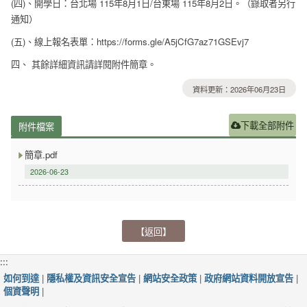
(四)、開學日：台北場 115年8月1日/台東場 115年8月2日。（錄取者另行
通知）
(五)、線上報名表單：https://forms.gle/A5jCfG7az71GSEvj7
四、 其餘詳細資訊請詳閱附件簡章。
資料更新：2026年06月23日
下載全部附件
附件檔案
簡章.pdf
2026-06-23
【返回】
:::
如何到達
|
隱私權及資訊安全宣告
|
網站安全政策
|
政府網站資料開放宣告
|
個資聲明
|