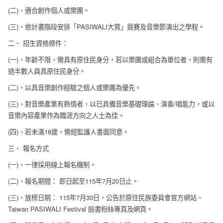
(二)、適合創作個人或樂團。
(三)、依計畫階段安排「PASIWALI大賞」競賽及音樂節演出之學程。
二、 招生資格條件：
(一)、年齡不限，需具有原住民身分，若以樂團或組合為單位者，則需有
過半數人員具原住民身分。
(二)、以具音樂創作經驗之個人或樂團為優先。
(三)、對音樂產業有熱情者，以已具備音樂基礎理論、演奏/唱能力，或以
音樂內容產業作為職涯方向之人士為佳。
(四)、若未滿18歲，需經監護人書面同意。
三、 報名方式
(一)、一律採用線上報名機制。
(二)、報名期間： 即日起至115年7月20日止。
(三)、放榜日期： 115年7月30日，公告於原住民族委員會官方網站、
Taiwan PASIWALI Festival 臉書粉絲專頁及網頁。