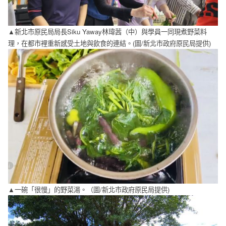
▲新北市原民局局長Siku Yaway林瑋茜（中）與學員一同現煮野菜料
理，在都市裡重新感受土地與飲食的連結。(圖/新北市政府原民局提供)
▲一碗「很慢」的野菜湯。（圖/新北市政府原民局提供)