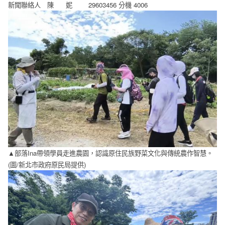
新聞聯絡人 陳 妮 29603456 分機 4006
▲部落Ina帶領學員走進農園，認識原住民族野菜文化與傳統農作智慧。
(圖/新北市政府原民局提供)