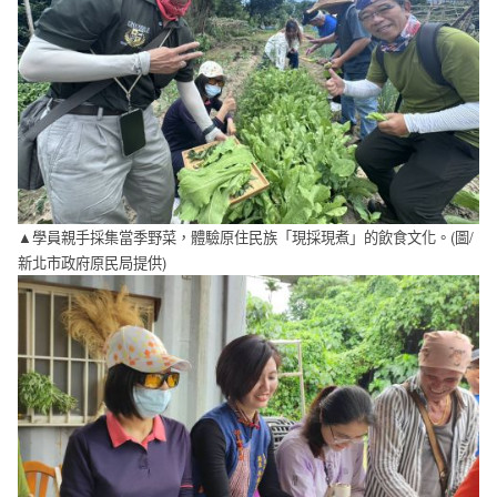
▲學員親手採集當季野菜，體驗原住民族「現採現煮」的飲食文化。(圖/
新北市政府原民局提供)