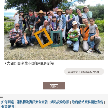
▲大合照(圖/新北市政府原民局提供)
資料更新：2026年07月16日
【返回】
:::
如何到達
|
隱私權及資訊安全宣告
|
網站安全政策
|
政府網站資料開放宣告
|
個資聲明
|