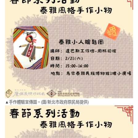
▲手作體驗宣傳圖。(圖/新北市政府原民局提供)