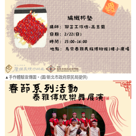
▲手作體驗宣傳圖。(圖/新北市政府原民局提供)