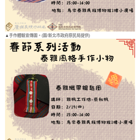
▲手作體驗宣傳圖。(圖/新北市政府原民局提供)