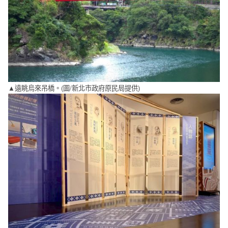
▲遠眺烏來吊橋。(圖/新北市政府原民局提供)