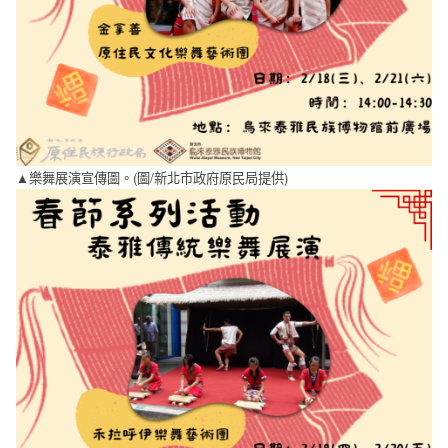
▲樂舞展演宣傳圖。(圖/新北市政府原民局提供)