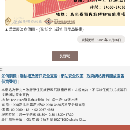
▲樂舞展演宣傳圖。(圖/新北市政府原民局提供)
資料更新：2026年03月06日
【返回】
:::
如何到達
|
隱私權及資訊安全宣告
|
網站安全政策
|
政府網站資料開放宣告
|
個資聲明
|
本網站為新北市政府原住民族行政局版權所有，未經允許，不得以任何形式複製和
採用網站安全宣告
地 址: (220242)新北市板橋區中山路一段161號26樓
電 話: 1999(新北市專用)或02-2960-3456各科室分機電話
傳 真: 02-2960-1121、02-2967-4368
服務時間：週一至週五 08:30~12:30 13:30~17:30
最佳瀏覽器IE11.0版本 最佳解析度1920*1080 pixels 以上